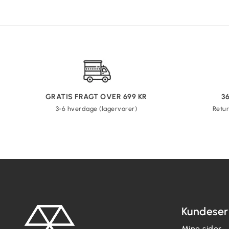
GRATIS FRAGT OVER 699 KR
3
3-6 hverdage (lagervarer)
Retur
Kundeser
Mine sider