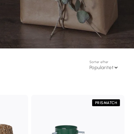
Sorter efter
Popularitet
PRISMATCH