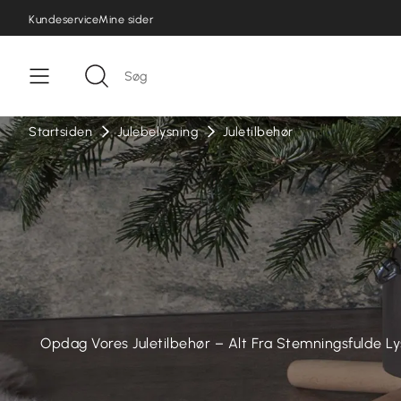
Kundeservice
Mine sider
Startsiden
Julebelysning
Juletilbehør
Opdag Vores Juletilbehør – Alt Fra Stemningsfulde Lys