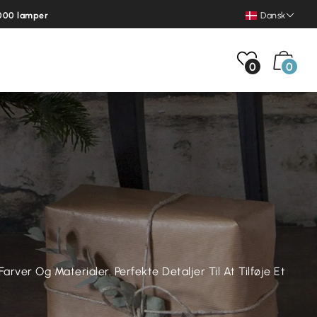
000 lamper
Dansk
0
0
ver Og Materialer. Perfekte Detaljer Til At Tilføje Et