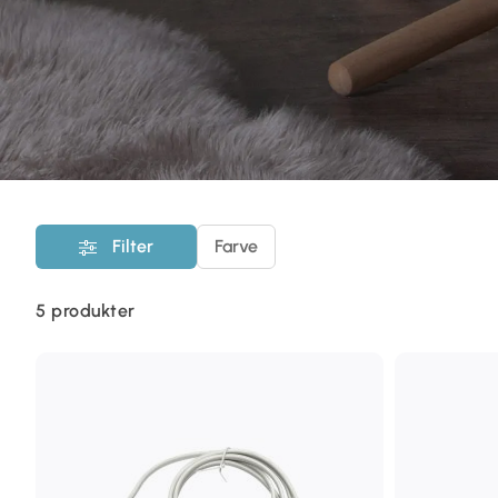
Filter
Farve
5
produkter