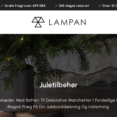
Gratis fragt over 699 DKK
365 dages returret
Over 10.
Juletilbehør
kæder Med Batteri Til Dekorative Manchetter I Forskellige Far
Magisk Præg På Din Juleborddækning Og Indretning.