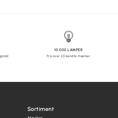
10.000 LAMPER
rgsmål
Fra over 20 kendte mærker
Sortiment
Mærker