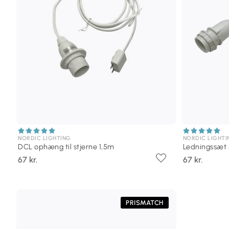
NORDIC LIGHTING
NORDIC LIGHTI
DCL ophæng til stjerne 1,5m
Ledningssæt 
67 kr.
67 kr.
PRISMATCH