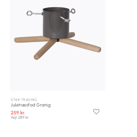
STAR TRADING
Juletræsfod Granig
259 kr.
Vejl. 289 kr.