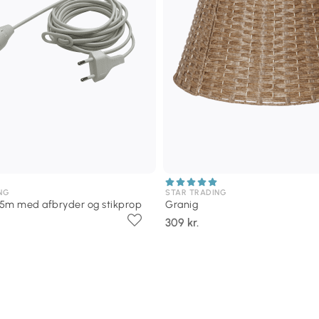
NG
STAR TRADING
5m med afbryder og stikprop
Granig
309 kr.