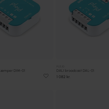
PLEJD
dæmper DIM-01
DALI broadcast DAL-01
1 082 kr.