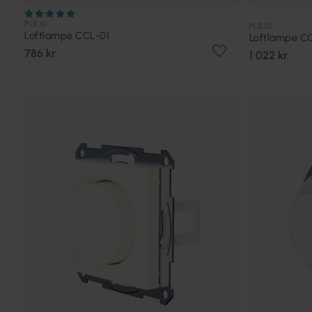
PLEJD
PLEJD
Loftlampe CCL-01
Loftlampe C
786 kr.
1 022 kr.