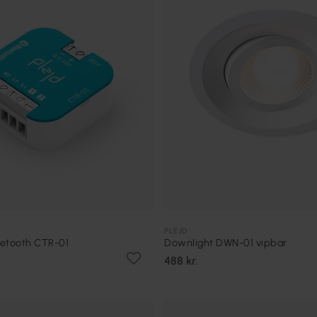
PLEJD
uetooth CTR-01
Downlight DWN-01 vipbar
488 kr.