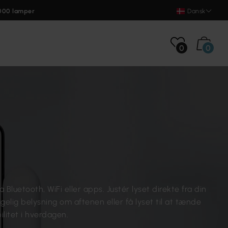
000 lamper
Dansk
0
0
 Bluetooth, WiFi eller apps. Justér lyset direkte fra din
elig belysning om aftenen eller få lyset til at tænde
litet i hverdagen.