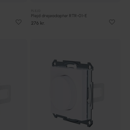
PLEJD
Plejd drejeadapter RTR-01-E
276 kr.