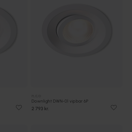
PLEJD
Downlight DWN-01 vipbar 6P
2 793 kr.