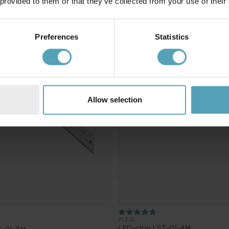
 provided to them or that they’ve collected from your use of their
Preferences
Statistics
Allow selection
PLEJD
LED-strip LST-01-4M