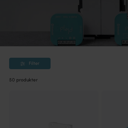
Filter
50
produkter