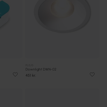
PLEJD
Downlight DWN-02
451 kr.