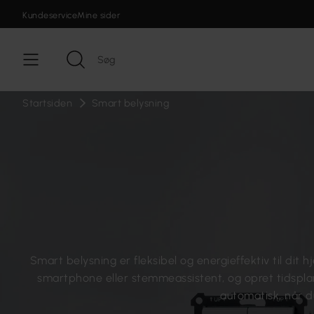
Kundeservice
Mine sider
Startsiden
Smart belysning
Smart belysning er fleksibel og energieffektiv til dit h
smartphone eller stemmeassistent, og opret tidsplane
automatisk, når d