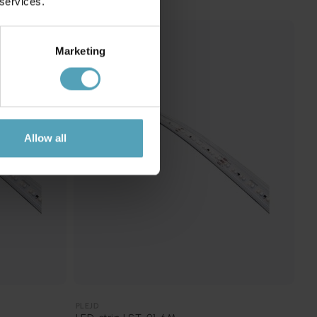
 services.
Marketing
Allow all
PLEJD