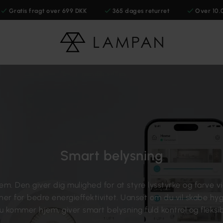
Gratis fragt over 699 DKK
365 dages returret
Over 10.
Smart belysning
jem. Den giver dig mulighed for at styre lysstyrke og farve via
r for bedre energieffektivitet. Uanset om du vil skabe hygg
u kommer hjem, giver smart belysning fuld kontrol og fleksibi