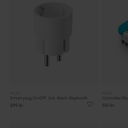
PLEJD
PLEJD
Smart plug On/Off, 16A, Mesh, Bluetooth
Controller Bl
299 kr.
510 kr.