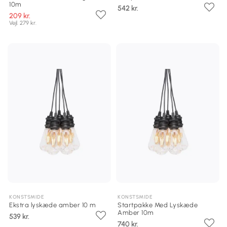
10m
542 kr.
209 kr.
Vejl. 279 kr.
KONSTSMIDE
KONSTSMIDE
Ekstra lyskæde amber 10 m
Startpakke Med Lyskæde
Amber 10m
539 kr.
740 kr.