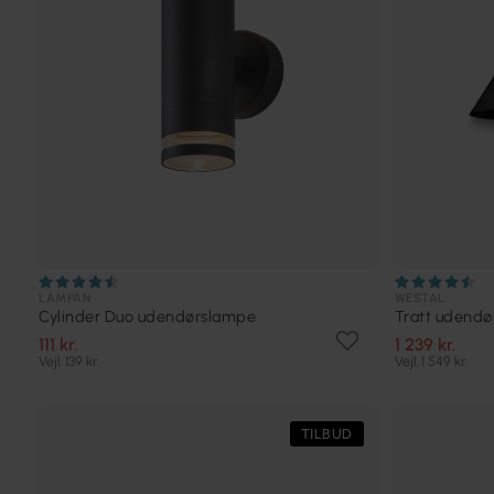
LAMPAN
WESTAL
Cylinder Duo udendørslampe
Tratt udend
111 kr.
1 239 kr.
Vejl. 139 kr.
Vejl. 1 549 kr.
TILBUD