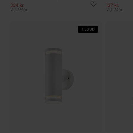
304 kr.
127 kr.
Vejl. 380 kr.
Vejl. 159 kr.
TILBUD