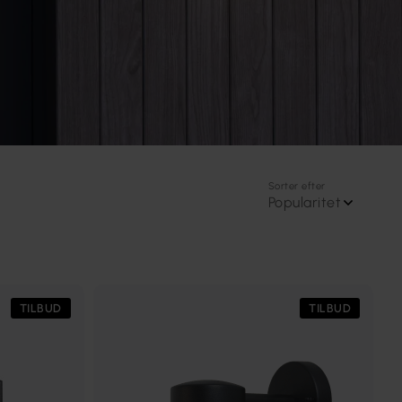
Sorter efter
Popularitet
TILBUD
TILBUD