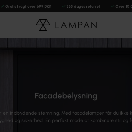
Gratis fragt over 699 DKK
365 dages returret
Over 10.
Facadebelysning
 en indbydende stemning. Med facadelamper får du ikke ku
yghed og sikkerhed. En perfekt måde at kombinere stil og f