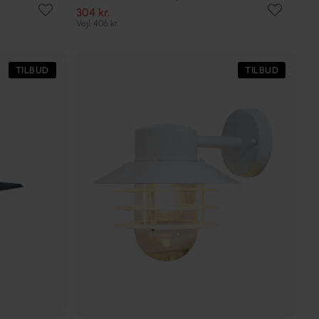
304 kr.
Vejl. 406 kr.
TILBUD
TILBUD