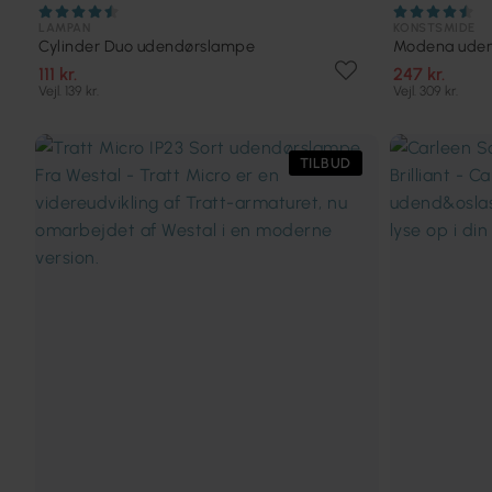
LAMPAN
KONSTSMIDE
Cylinder Duo udendørslampe
Modena ude
111 kr.
247 kr.
Vejl. 139 kr.
Vejl. 309 kr.
TILBUD