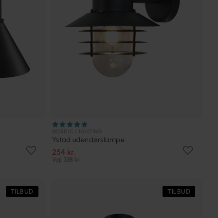
NORDIC LIGHTING
Ystad udendørslampe
254 kr.
Vejl. 338 kr.
TILBUD
TILBUD