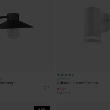
NG
LAMPAN
dørslampe
Cylinder udendørslampe
87 kr.
Vejl. 109 kr.
TILBUD