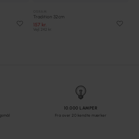
OSRAM
Tradition 32cm
157 kr.
Vejl. 242 kr.
10.000 LAMPER
rgsmål
Fra over 20 kendte mærker