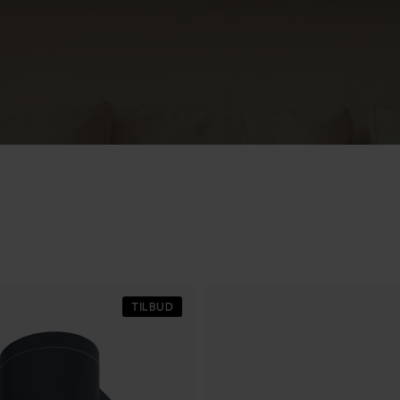
TILBUD