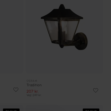
OSRAM
Tradition
207 kr.
Vejl. 249 kr.