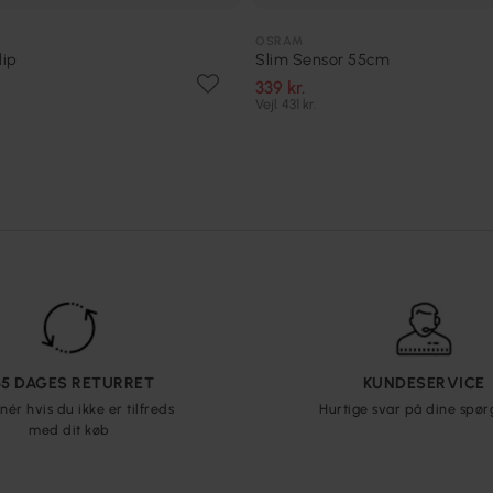
OSRAM
lip
Slim Sensor 55cm
339 kr.
Vejl. 431 kr.
65 DAGES RETURRET
KUNDESERVICE
nér hvis du ikke er tilfreds
Hurtige svar på dine spø
med dit køb