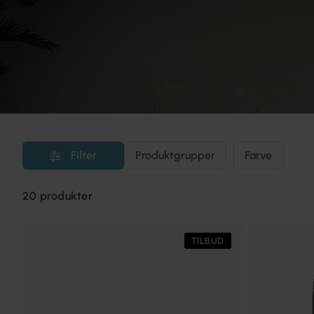
Filter
Produktgrupper
Farve
20
produkter
TILBUD