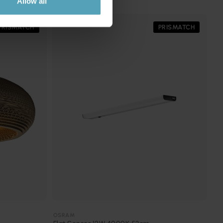
Allow all
PRISMATCH
PRISMATCH
OSRAM