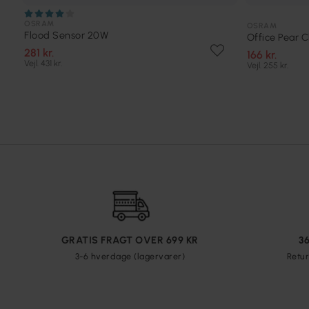
OSRAM
OSRAM
Flood Sensor 20W
Office Pear C
281 kr.
166 kr.
Vejl. 431 kr.
Vejl. 255 kr.
GRATIS FRAGT OVER 699 KR
3
3-6 hverdage (lagervarer)
Retur