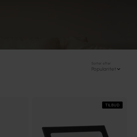
Sorter efter
Popularitet
TILBUD