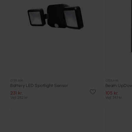
OSRAM
OSRAM
Battery LED Spotlight Sensor
Beam UpDo
231 kr.
105 kr.
Vejl. 282 kr.
Vejl. 343 kr.