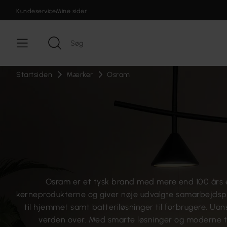
Kundeservice
Mine sider
Startsiden
Mærker
Osram
Osram er et tysk brand med mere end 100 års er
kerneprodukterne og giver nøje udvalgte samarbejdspa
til hjemmet samt batteriløsninger til forbrugere. Ua
verden over. Med smarte løsninger og moderne t