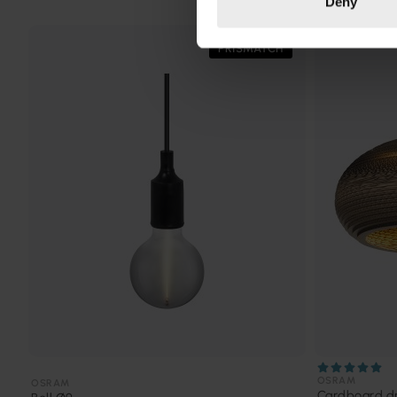
Deny
PRISMATCH
OSRAM
OSRAM
Cardboard d