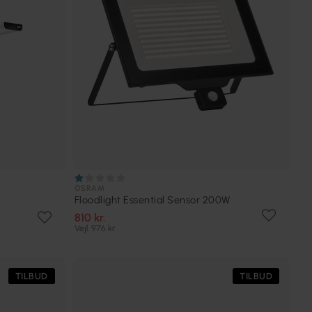
OSRAM
Floodlight Essential Sensor 200W
810 kr.
Vejl. 976 kr.
TILBUD
TILBUD