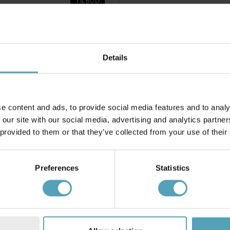
TILBUD
Details
e content and ads, to provide social media features and to analy
 our site with our social media, advertising and analytics partn
 provided to them or that they’ve collected from your use of their
Preferences
Statistics
OSRAM
43
Ivo
357 kr.
Vejl. 431 kr.