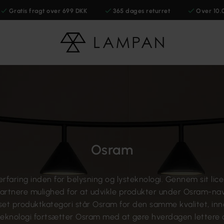
Gratis fragt over 699 DKK
365 dages returret
Over 10.
Osram
faring inden for belysning og lysteknologi. Gennem sit li
rtnere mulighed for at udvikle produkter under Osram-nav
nset produktkategori står Osram for den samme kvalitet, in
eknologi fortsætter Osram med at gøre hverdagen lettere 