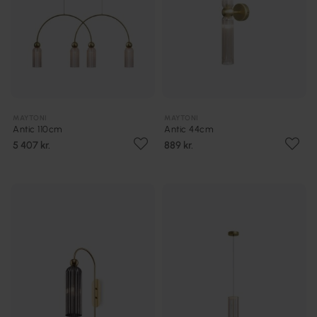
MAYTONI
MAYTONI
Antic 110cm
Antic 44cm
5 407 kr.
889 kr.