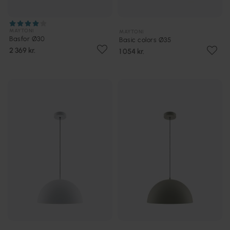
MAYTONI
MAYTONI
Basfor Ø30
Basic colors Ø35
2 369 kr.
1 054 kr.