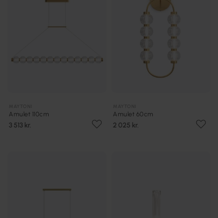
MAYTONI
MAYTONI
Amulet 110cm
Amulet 60cm
3 513 kr.
2 025 kr.