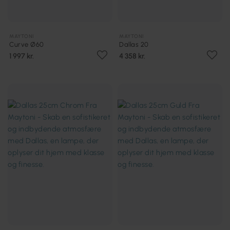
MAYTONI
MAYTONI
Curve Ø60
Dallas 20
1 997 kr.
4 358 kr.