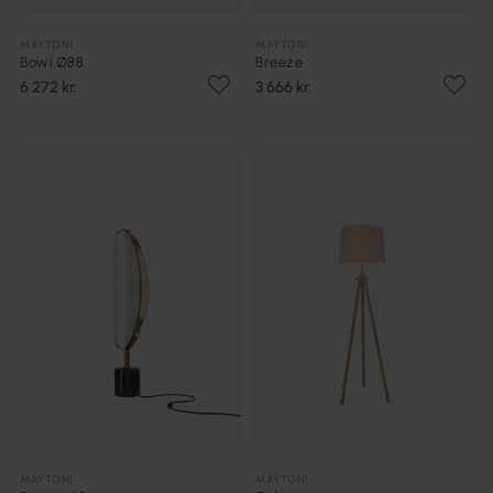
MAYTONI
MAYTONI
Bowi Ø88
Breeze
6 272 kr.
3 666 kr.
MAYTONI
MAYTONI