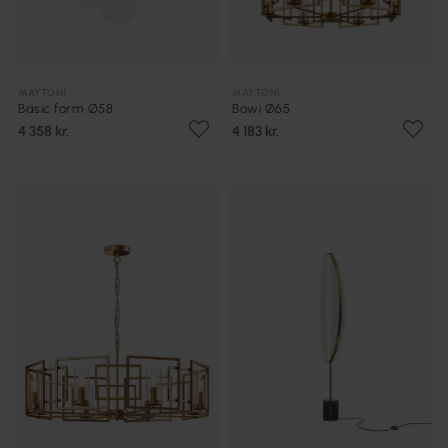
MAYTONI
MAYTONI
Basic form Ø58
Bowi Ø65
4 358 kr.
4 183 kr.