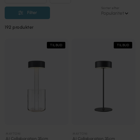
Sorter efter
Filter
Popularitet
192
produkter
TILBUD
TILBUD
MAYTONI
MAYTONI
AI Collaboration 35cm
AI Collaboration 35cm