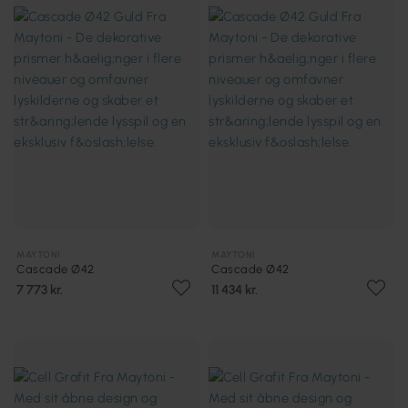
MAYTONI
MAYTONI
Cascade Ø42
Cascade Ø42
7 773 kr.
11 434 kr.