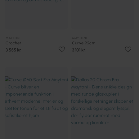
MAYTONI
MAYTONI
Crochet
Curve 92cm
3 555 kr.
3 101 kr.