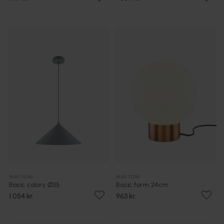
MAYTONI
MAYTONI
Basic colors Ø35
Basic form 24cm
1 054 kr.
963 kr.