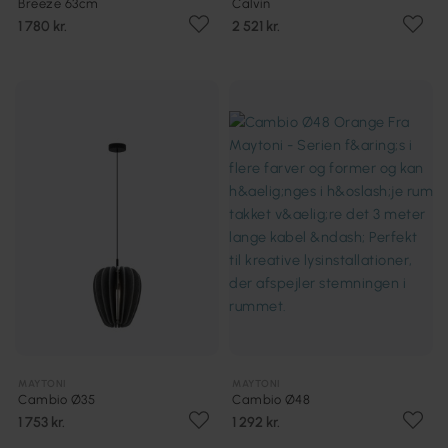
Breeze 63cm
Calvin
1 780 kr.
2 521 kr.
MAYTONI
MAYTONI
Cambio Ø35
Cambio Ø48
1 753 kr.
1 292 kr.