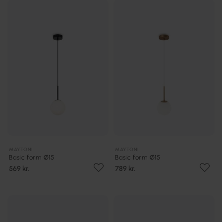
MAYTONI
MAYTONI
Basic form Ø15
Basic form Ø15
569 kr.
789 kr.