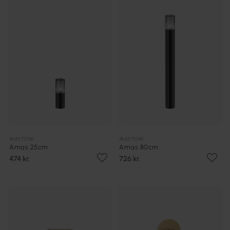
MAYTONI
MAYTONI
Amas 25cm
Amas 80cm
474 kr.
726 kr.