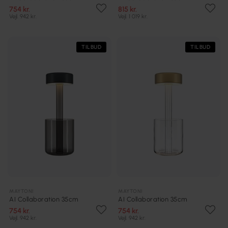
754 kr.
815 kr.
Vejl. 942 kr.
Vejl. 1 019 kr.
TILBUD
TILBUD
MAYTONI
MAYTONI
AI Collaboration 35cm
AI Collaboration 35cm
754 kr.
754 kr.
Vejl. 942 kr.
Vejl. 942 kr.