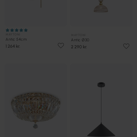
MAYTONI
MAYTONI
Antic 54cm
Antic Ø30
1 264 kr.
2 290 kr.