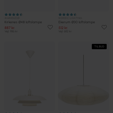
MARKSLÖJD
NORDIC LIGHTING
Kirkenes Ø48 loftslampe
Ekerum Ø30 loftslampe
887 kr.
512 kr.
Vejl. 986 kr.
Vejl. 682 kr.
TILBUD