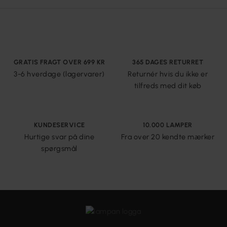
GRATIS FRAGT OVER 699 KR
365 DAGES RETURRET
3-6 hverdage (lagervarer)
Returnér hvis du ikke er
tilfreds med dit køb
KUNDESERVICE
10.000 LAMPER
Hurtige svar på dine
Fra over 20 kendte mærker
spørgsmål