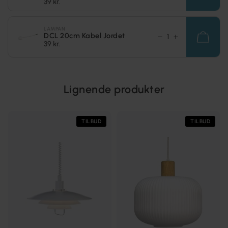
39 kr.
LAMPAN
DCL 20cm Kabel Jordet
39 kr.
Lignende produkter
TILBUD
TILBUD