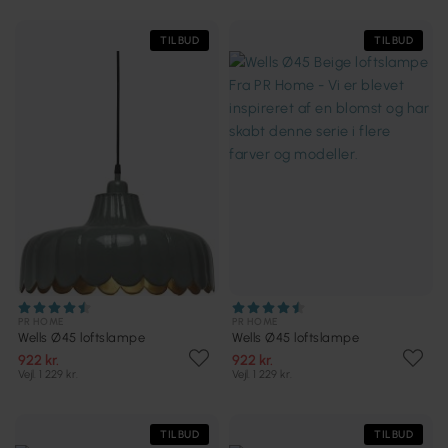
TILBUD
TILBUD
PR HOME
PR HOME
Wells Ø45 loftslampe
Wells Ø45 loftslampe
922 kr.
922 kr.
Vejl. 1 229 kr.
Vejl. 1 229 kr.
TILBUD
TILBUD