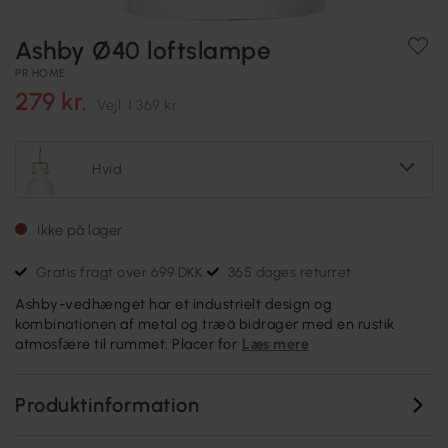
Ashby Ø40 loftslampe
PR HOME
279 kr.
Vejl.
1 369 kr.
Hvid
Ikke på lager
Gratis fragt over 699 DKK
365 dages returret
Ashby-vedhænget har et industrielt design og
kombinationen af metal og træä bidrager med en rustik
atmosfære til rummet. Placer for
Læs mere
Produktinformation