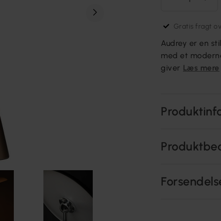
Gratis fragt o
Audrey er en st
med et moderne
giver
Læs mere
Produktinf
Produktbe
Forsendels