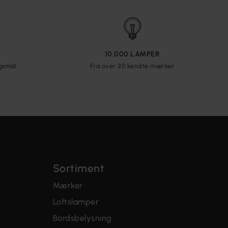
10.000 LAMPER
rgsmål
Fra over 20 kendte mærker
Sortiment
Mærker
Loftslamper
Bordsbelysning