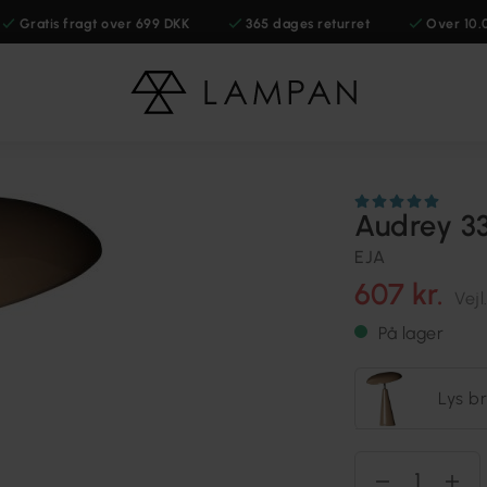
Gratis fragt over 699 DKK
365 dages returret
Over 10.
Audrey 3
EJA
607 kr.
Vejl
På lager
Lys b