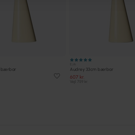
EJA
 bærbar
Audrey 33cm bærbar
607 kr.
Vejl. 759 kr.