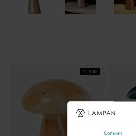
TILBUD
Consent