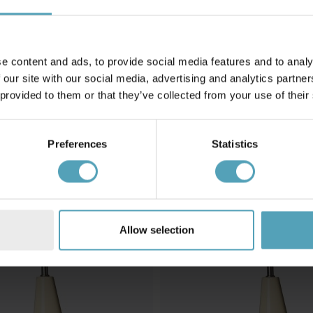
e content and ads, to provide social media features and to analy
 our site with our social media, advertising and analytics partn
 provided to them or that they’ve collected from your use of their
EJA
 bærbar
Audrey 33cm bærbar
607 kr.
Preferences
Statistics
Vejl. 759 kr.
TILBUD
Allow selection