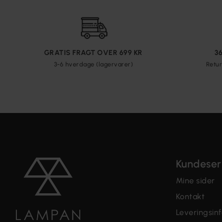
GRATIS FRAGT OVER 699 KR
3
3-6 hverdage (lagervarer)
Retur
Kundeser
Mine sider
Kontakt
Leveringsin