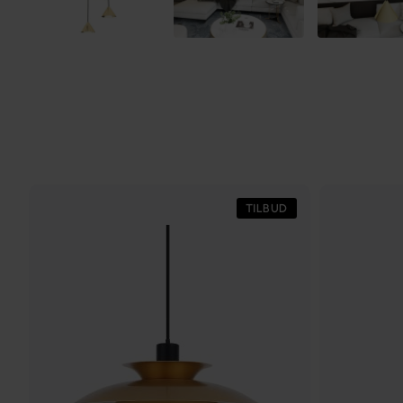
TILBUD