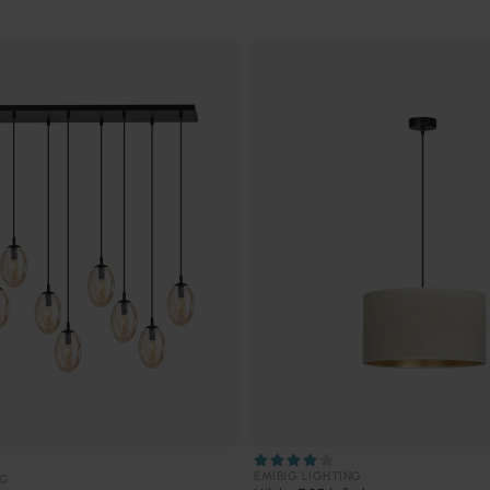
EMIBIG LIGHTING
NG