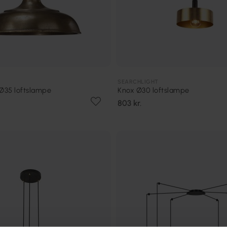
SEARCHLIGHT
 Ø35 loftslampe
Knox Ø30 loftslampe
803 kr.