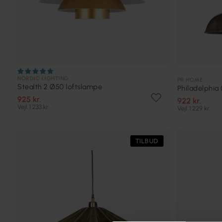
NORDIC LIGHTING
PR HOME
Stealth 2 Ø50 loftslampe
Philadelphia
925 kr.
922 kr.
Vejl. 1 233 kr.
Vejl. 1 229 kr.
TILBUD