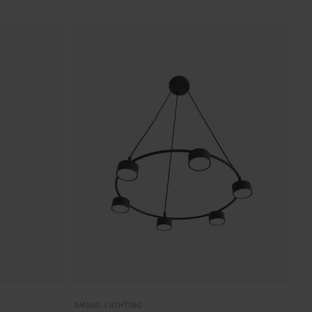
EMIBIG LIGHTING