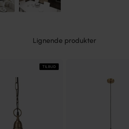
Lignende produkter
TILBUD