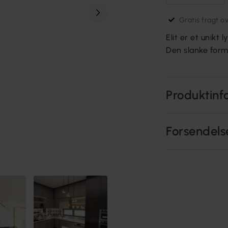
Gratis fragt o
Elit er et unikt
Den slanke form
Produktinf
Forsendels