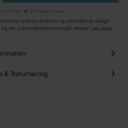
ver 699 DKK
365 dages returret
 lysarmatur med et moderne og minimalistisk design.
 og det pulverlakerede metal gør lampen
Læs mere
ormation
e & Returnering