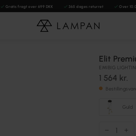
Gratis fragt over 699 DKK
365 dages returret
Over 10.
Elit Prem
EMIBIG LIGHTI
1 564 kr.
Bestillingsva
Guld