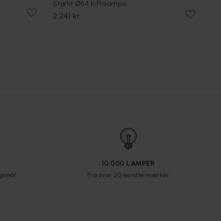
Starlit Ø64 loftslampe
2 241 kr.
10.000 LAMPER
rgsmål
Fra over 20 kendte mærker