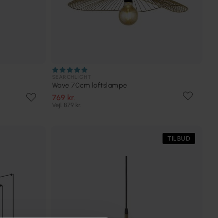
SEARCHLIGHT
Wave 70cm loftslampe
769 kr.
Vejl. 879 kr.
TILBUD