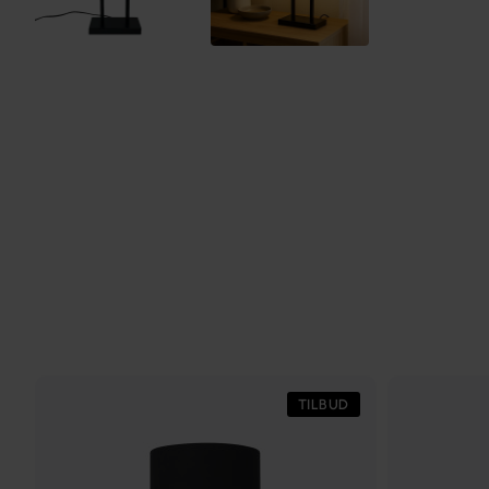
TILBUD