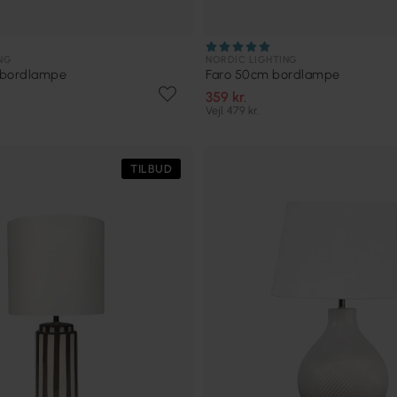
NG
NORDIC LIGHTING
 bordlampe
Faro 50cm bordlampe
359 kr.
Vejl. 479 kr.
TILBUD