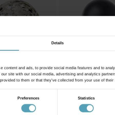
Details
e content and ads, to provide social media features and to analy
 our site with our social media, advertising and analytics partn
 provided to them or that they’ve collected from your use of their
BRILLIANT
3cm bordlampe
Petite 27cm bordlampe
Preferences
Statistics
125 kr.
Vejl. 277 kr.