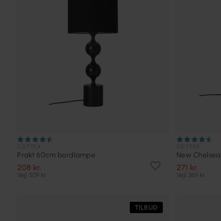
COTTEX
COTTEX
Prakt 60cm bordlampe
New Chelsea
208 kr.
271 kr.
Vejl. 509 kr.
Vejl. 369 kr.
TILBUD