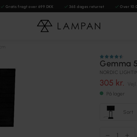
Gratis fragt over 699 DKK
365 dages returret
Over 10.
cm
Gemma 5
NORDIC LIGHTI
305 kr.
Vejl
På lager
Sort