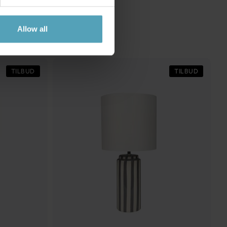
Allow all
TILBUD
TILBUD