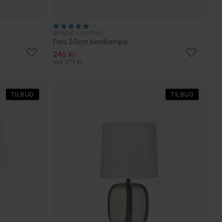
NORDIC LIGHTING
Faro 50cm bordlampe
246 kr.
Vejl. 479 kr.
TILBUD
TILBUD