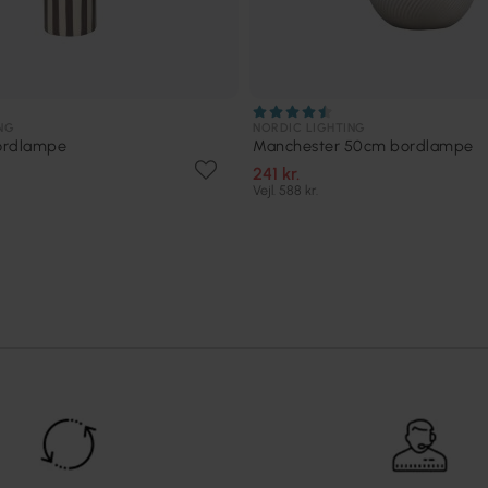
NG
NORDIC LIGHTING
ordlampe
Manchester 50cm bordlampe
241 kr.
Vejl. 588 kr.