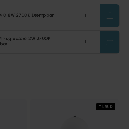
14 0,8W 2700K Dæmpbar
14 kuglepære 2W 2700K
bar
TILBUD