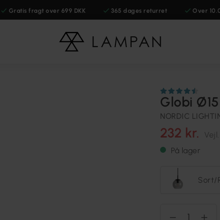
Gratis fragt over 699 DKK
365 dages returret
Over 10.
Globi Ø1
NORDIC LIGHTI
232 kr.
Vejl
På lager
Sort/