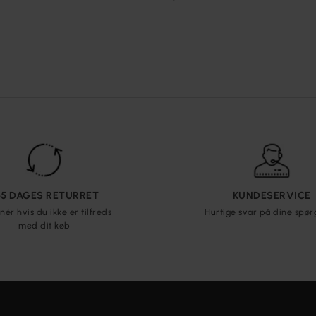
65 DAGES RETURRET
KUNDESERVICE
nér hvis du ikke er tilfreds
Hurtige svar på dine spø
med dit køb