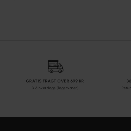
GRATIS FRAGT OVER 699 KR
3
3-6 hverdage (lagervarer)
Retur