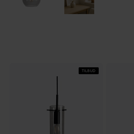
TILBUD