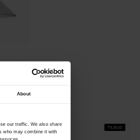
About
se our traffic. We also share
TILBUD
TILBUD
ers who may combine it with
 services.