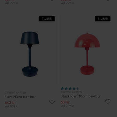
Vejl. 799 kr.
Vejl. 799 kr.
TILBUD
TILBUD
DYBERG LARSEN
DYBERG LARSEN
Stockholm 30cm bærbar
Flow 25cm bærbar
631 kr.
642 kr.
Vejl. 789 kr.
Vejl. 803 kr.