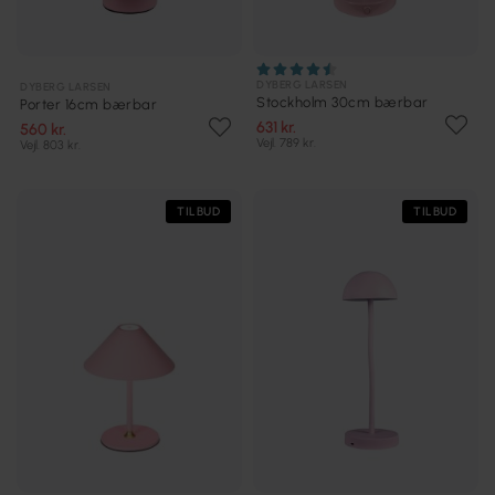
DYBERG LARSEN
DYBERG LARSEN
Stockholm 30cm bærbar
Porter 16cm bærbar
631 kr.
560 kr.
Vejl. 789 kr.
Vejl. 803 kr.
TILBUD
TILBUD