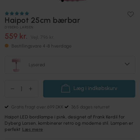
Haipot 25cm bærbar
DYBERG LARSEN
559 kr.
Vejl.
796 kr.
Bestillingsvare 4-8 hverdage
Lyserød
Læg i indkøbskurv
Gratis fragt over 699 DKK
365 dages returret
Haipot LED bordlampe i pink, designet af Frank Kerdil for
Dyberg Larsen, kombinerer retro og moderne stil. Lampen er
perfekt
Læs mere