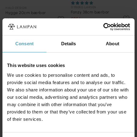
DYBERG LARSEN
HALO DESIGN
Fonzy 38cm bærbar
Hygge 20cm bærbar
525 kr.
614 kr.
Vejl. 656 kr.
Vejl. 768 kr.
TILBUD
TILBUD
Consent
Details
About
This website uses cookies
We use cookies to personalise content and ads, to
provide social media features and to analyse our traffic.
We also share information about your use of our site with
our social media, advertising and analytics partners who
may combine it with other information that you’ve
provided to them or that they’ve collected from your use
of their services.
UNISON
UNISON
No cable 24cm bærbar
No cable 16cm bærbar