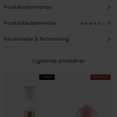
Produktinformation
Produktbedømmelser
(5)
Forsendelse & Returnering
Lignende produkter
TILBUD
RESTSALG