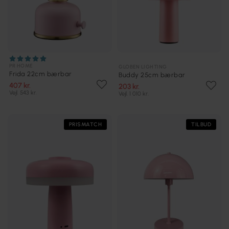
PR HOME
GLOBEN LIGHTING
Frida 22cm bærbar
Buddy 25cm bærbar
407 kr.
203 kr.
Vejl. 543 kr.
Vejl. 1 010 kr.
PRISMATCH
TILBUD