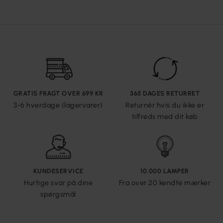
GRATIS FRAGT OVER 699 KR
365 DAGES RETURRET
3-6 hverdage (lagervarer)
Returnér hvis du ikke er
tilfreds med dit køb
KUNDESERVICE
10.000 LAMPER
Hurtige svar på dine
Fra over 20 kendte mærker
spørgsmål