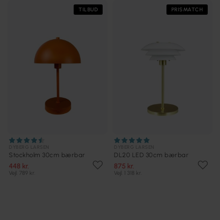
TILBUD
PRISMATCH
DYBERG LARSEN
DYBERG LARSEN
Stockholm 30cm bærbar
DL20 LED 30cm bærbar
448 kr.
875 kr.
Vejl. 789 kr.
Vejl. 1 318 kr.