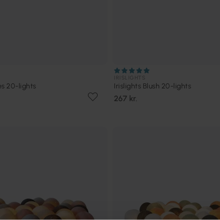
IRISLIGHTS
es 20-lights
Irislights Blush 20-lights
267 kr.