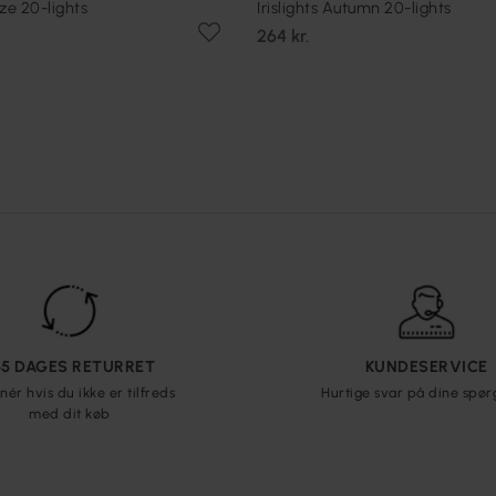
eze 20-lights
Irislights Autumn 20-lights
264 kr.
65 DAGES RETURRET
KUNDESERVICE
nér hvis du ikke er tilfreds
Hurtige svar på dine spø
med dit køb