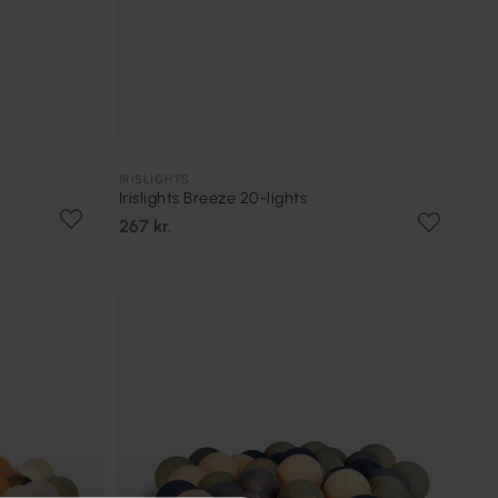
IRISLIGHTS
Irislights Breeze 20-lights
267 kr.