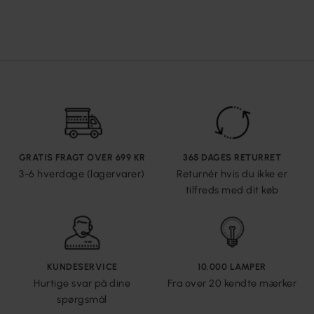
GRATIS FRAGT OVER 699 KR
365 DAGES RETURRET
3-6 hverdage (lagervarer)
Returnér hvis du ikke er
tilfreds med dit køb
KUNDESERVICE
10.000 LAMPER
Hurtige svar på dine
Fra over 20 kendte mærker
spørgsmål