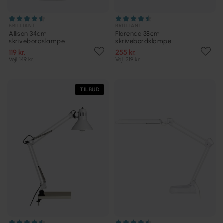
BRILLIANT
BRILLIANT
Allison 34cm
Florence 38cm
skrivebordslampe
skrivebordslampe
119 kr.
255 kr.
Vejl. 149 kr.
Vejl. 319 kr.
TILBUD