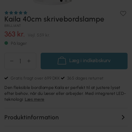
Kaila 40cm skrivebordslampe
BRILLIANT
363 kr.
Vejl.
559 kr.
På lager
Læg i indkøbskurv
Gratis fragt over 699 DKK
365 dages returret
Den fleksible bordlampe Kaila er perfekt til at justere lyset
efter behov, når du læser eller arbejder. Med integreret LED-
teknologi
Læs mere
Produktinformation