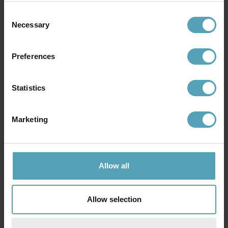
Consent
Necessary
Selection
Andre købte også
Preferences
TILBUD
TILBUD
Statistics
Marketing
Allow all
Allow selection
BRILLIANT
BRILLIANT