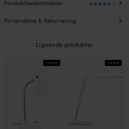
Produktbedømmelser
(5)
Forsendelse & Returnering
Lignende produkter
TILBUD
TILBUD