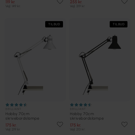
119 kr.
255 kr.
Vejl. 149 kr.
Vejl. 319 kr.
TILBUD
TILBUD
BRILLIANT
BRILLIANT
Hobby 70cm
Hobby 70cm
skrivebordslampe
skrivebordslampe
175 kr.
175 kr.
Vejl. 219 kr.
Vejl. 213 kr.