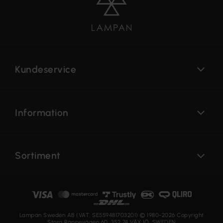
Kundeservice
Information
Sortiment
Lampan Sweden AB (VAT: SE559481703201) © 1980-2026 Copyright
Stora Räppevägen 60, 352 74 VÄXJÖ, SWEDEN