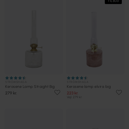
TILBUD
STRÖMSHAGA
STRÖMSHAGA
Kerosene Lamp Straight Big
Kerosene lamp elvira big
279 kr.
223 kr.
Vejl. 279 kr.