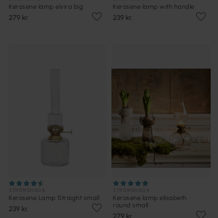
Kerosene lamp elvira big
Kerosene lamp with handle
279 kr.
239 kr.
STRÖMSHAGA
STRÖMSHAGA
Kerosene Lamp Straight small
Kerosene lamp elisabeth
round small
239 kr.
279 kr.