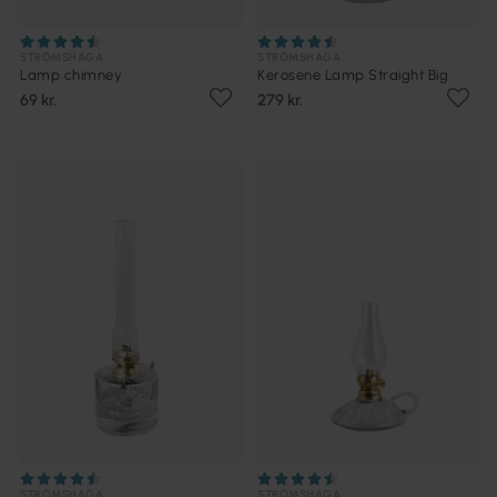
STRÖMSHAGA
STRÖMSHAGA
Lamp chimney
Kerosene Lamp Straight Big
69 kr.
279 kr.
STRÖMSHAGA
STRÖMSHAGA