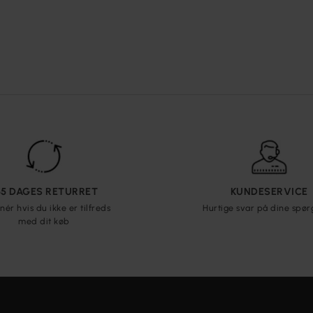
65 DAGES RETURRET
KUNDESERVICE
nér hvis du ikke er tilfreds
Hurtige svar på dine spø
med dit køb