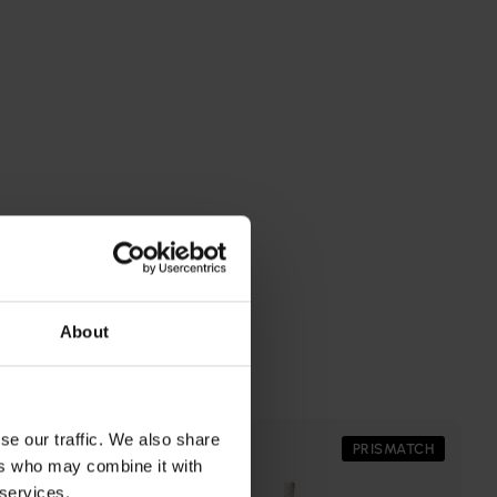
About
se our traffic. We also share
PRISMATCH
PRISMATCH
ers who may combine it with
 services.