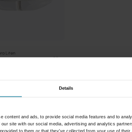
ra Liten
Details
Andre købte også
e content and ads, to provide social media features and to analy
PRISMATCH
 our site with our social media, advertising and analytics partn
 provided to them or that they’ve collected from your use of their