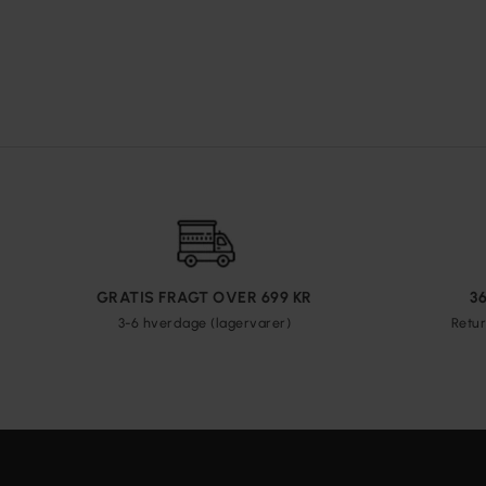
GRATIS FRAGT OVER 699 KR
3
3-6 hverdage (lagervarer)
Retur