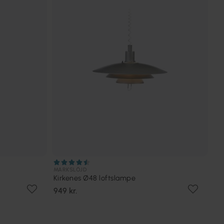
MARKSLÖJD
Kirkenes Ø48 loftslampe
949 kr.