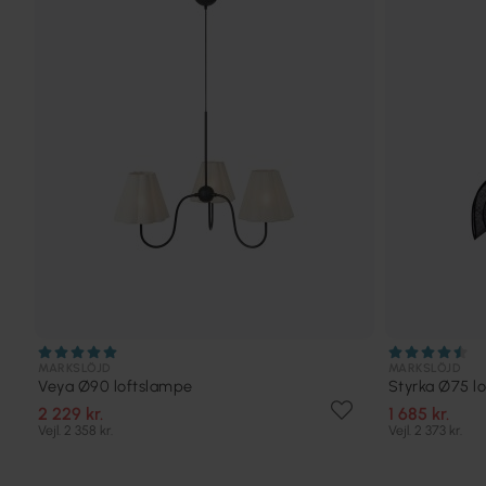
MARKSLÖJD
MARKSLÖJD
Veya Ø90 loftslampe
Styrka Ø75 l
2 229 kr.
1 685 kr.
Vejl. 2 358 kr.
Vejl. 2 373 kr.