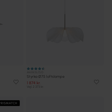
MARKSLÖJD
Styrka Ø75 loftslampe
1 874 kr.
Vejl. 2 373 kr.
PRISMATCH