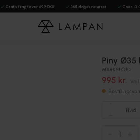
Gratis fragt over 699 DKK
365 dages returret
Over 10.
Piny Ø35 
MARKSLÖJD
995 kr.
Vejl
Bestillingsva
Hvid