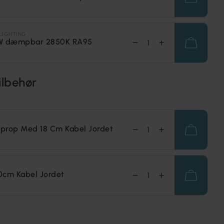
LIGHTING
W dæmpbar 2850K RA95
ilbehør
prop Med 18 Cm Kabel Jordet
0cm Kabel Jordet