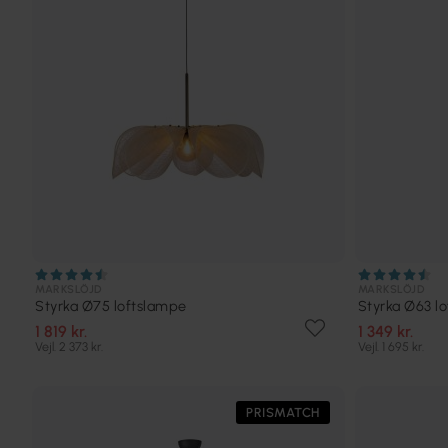
MARKSLÖJD
MARKSLÖJD
Styrka Ø75 loftslampe
Styrka Ø63 l
1 819 kr.
1 349 kr.
Vejl. 2 373 kr.
Vejl. 1 695 kr.
PRISMATCH