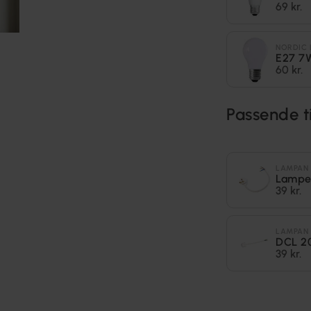
69 kr.
NORDIC 
E27 7
60 kr.
Passende t
LAMPAN
Lampe
39 kr.
LAMPAN
DCL 2
39 kr.