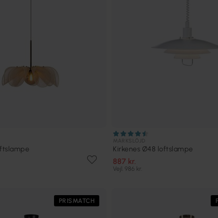
MARKSLÖJD
oftslampe
Kirkenes Ø48 loftslampe
887 kr.
Vejl. 986 kr.
PRISMATCH