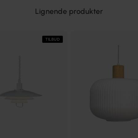
Lignende produkter
TILBUD