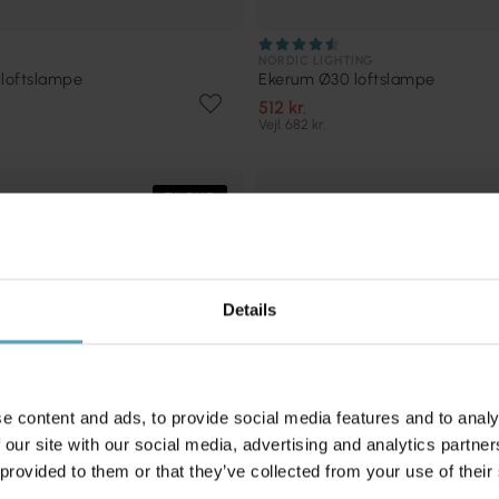
NORDIC LIGHTING
 loftslampe
Ekerum Ø30 loftslampe
512 kr.
Vejl. 682 kr.
TILBUD
Details
e content and ads, to provide social media features and to analy
 our site with our social media, advertising and analytics partn
 provided to them or that they’ve collected from your use of their