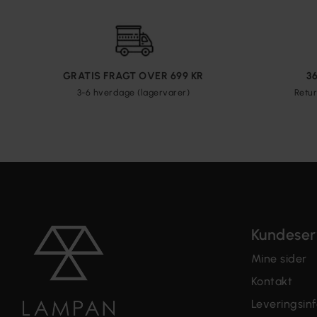
GRATIS FRAGT OVER 699 KR
3
3-6 hverdage (lagervarer)
Retur
Kundeser
Mine sider
Kontakt
Leveringsin