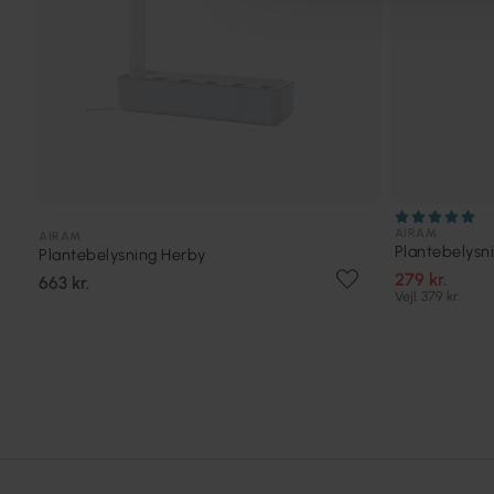
AIRAM
AIRAM
Plantebelysni
Plantebelysning Herby
279 kr.
663 kr.
Vejl. 379 kr.