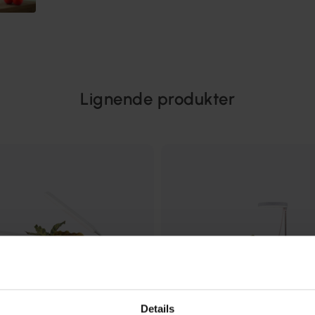
Lignende produkter
Details