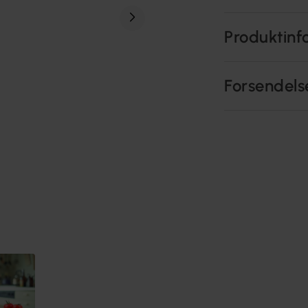
Produktinf
Forsendels