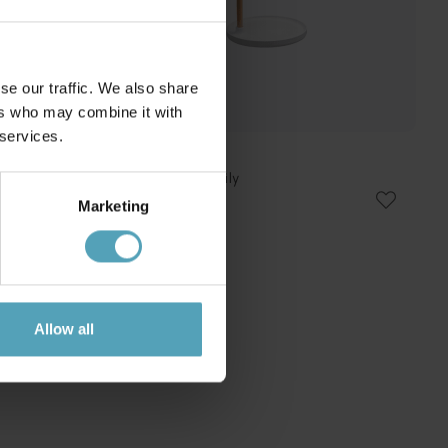
se our traffic. We also share
ers who may combine it with
 services.
AIRAM
Plantebelysning Lily
530 kr.
Marketing
Allow all