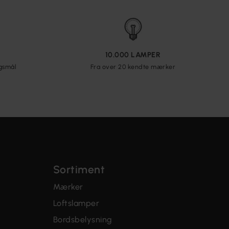
10.000 LAMPER
rgsmål
Fra over 20 kendte mærker
Sortiment
Mærker
Loftslamper
Bordsbelysning