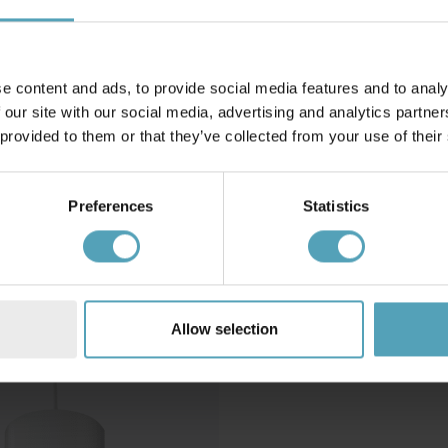
e content and ads, to provide social media features and to analy
 our site with our social media, advertising and analytics partn
 provided to them or that they’ve collected from your use of their
AIRAM
ng Tulip
Plantebelysning Rose
380 kr.
Preferences
Statistics
TILBUD
Allow selection