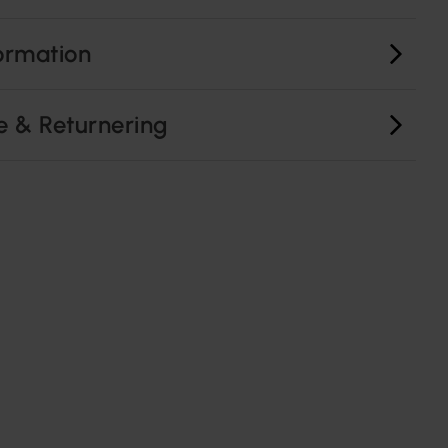
ormation
e & Returnering