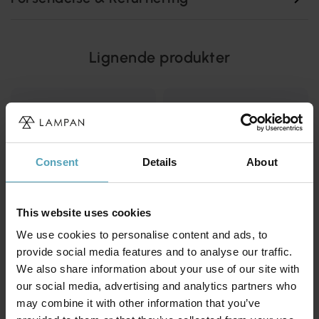
Lignende produkter
Consent
Details
About
This website uses cookies
We use cookies to personalise content and ads, to
provide social media features and to analyse our traffic.
We also share information about your use of our site with
our social media, advertising and analytics partners who
may combine it with other information that you’ve
AIRAM
AIRAM
Saunaled H
Saunaled V