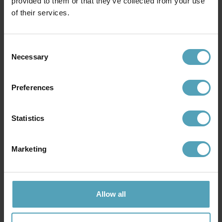
provided to them or that they’ve collected from your use
1 054 kr.
1 054 kr.
of their services.
Consent
Necessary
Andre købte også
Selection
Preferences
Statistics
Marketing
Allow all