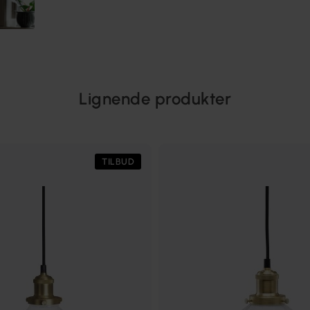
Lignende produkter
TILBUD