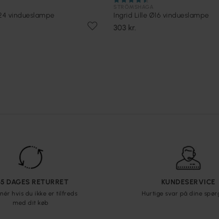
STRÖMSHAGA
Ø24 vindueslampe
Ingrid Lille Ø16 vindueslampe
303 kr.
65 DAGES RETURRET
KUNDESERVICE
nér hvis du ikke er tilfreds
Hurtige svar på dine spø
med dit køb