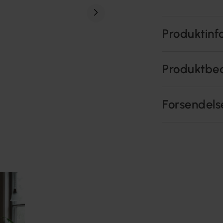
Produktinf
Produktbe
Forsendels