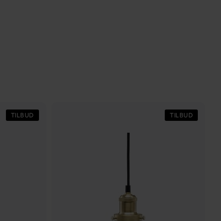
TILBUD
TILBUD