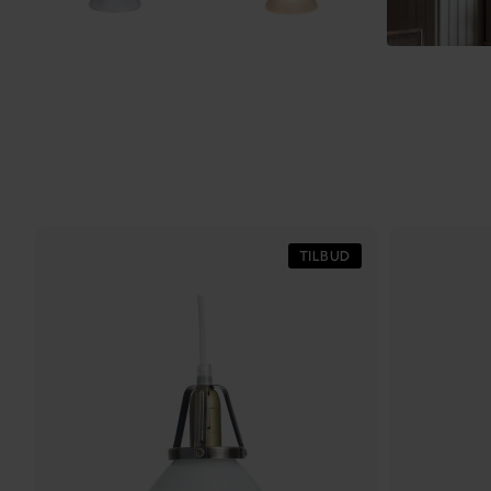
TILBUD