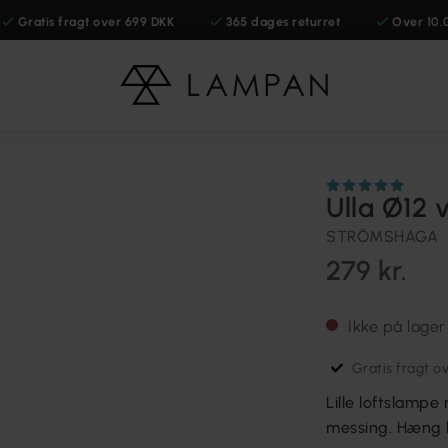
Gratis fragt over 699 DKK
365 dages returret
Over 10.
Ulla Ø12
STRÖMSHAGA
279 kr.
Ikke på lager
Gratis fragt o
Lille loftslampe
messing. Hæng l