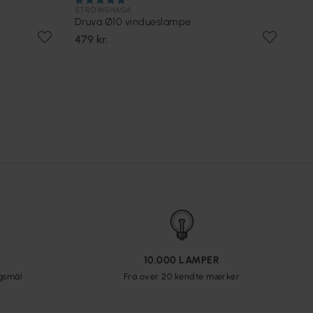
STRÖMSHAGA
Druva Ø10 vindueslampe
479 kr.
10.000 LAMPER
rgsmål
Fra over 20 kendte mærker