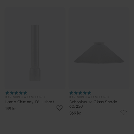
KARLSKRONA LAMPFABRIK
KARLSKRONA LAMPFABRIK
Lamp Chimney 10''' - short
Schoolhouse Glass Shade
60/250
149 kr.
369 kr.