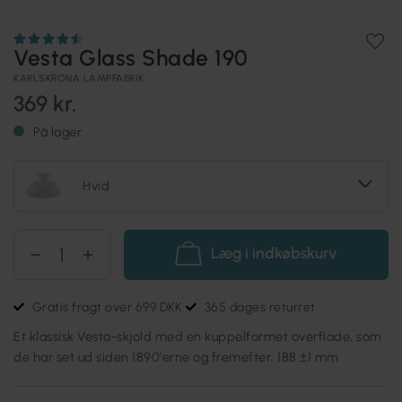
Vesta Glass Shade 190
KARLSKRONA LAMPFABRIK
369 kr.
På lager
Hvid
Læg i indkøbskurv
Gratis fragt over 699 DKK
365 dages returret
Et klassisk Vesta-skjold med en kuppelformet overflade, som
de har set ud siden 1890'erne og fremefter. 188 ±1 mm