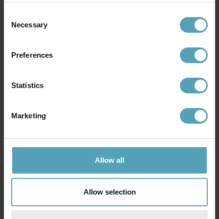
60/200
369 kr.
Consent
309 kr.
Necessary
Selection
Preferences
Andre købte også
Statistics
Marketing
Allow all
Allow selection