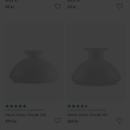
Wick 10'''
Wick 14'''
49 kr.
59 kr.
KARLSKRONA LAMPFABRIK
KARLSKRONA LAMPFABRIK
Vesta Glass Shade 235
Vesta Glass Shade 155
499 kr.
369 kr.