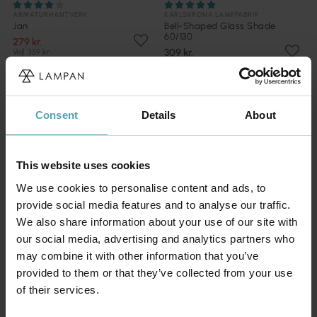
ARMATURHANTVERK
KARLSKRONA LAMPFABRIK
Jan
Bell-Shaped Glass Shade
60/130
279 kr.
309 kr.
Vejl. 359 kr.
Consent
Details
About
This website uses cookies
We use cookies to personalise content and ads, to
provide social media features and to analyse our traffic.
We also share information about your use of our site with
our social media, advertising and analytics partners who
may combine it with other information that you’ve
provided to them or that they’ve collected from your use
of their services.
KARLSKRONA LAMPFABRIK
KARLSKRONA LAMPFABRIK
Fabric Lamp Shade 200
Schoolhouse Glass Shade