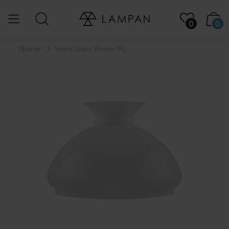
0
0
...
Tilbehør
Vesta Glass Shade 190