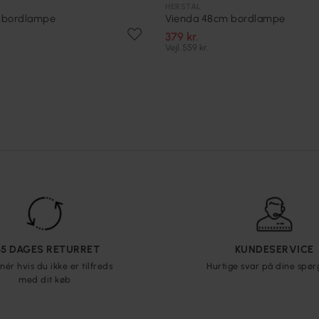
HERSTAL
 bordlampe
Vienda 48cm bordlampe
379 kr.
Vejl. 559 kr.
65 DAGES RETURRET
KUNDESERVICE
nér hvis du ikke er tilfreds
Hurtige svar på dine spø
med dit køb