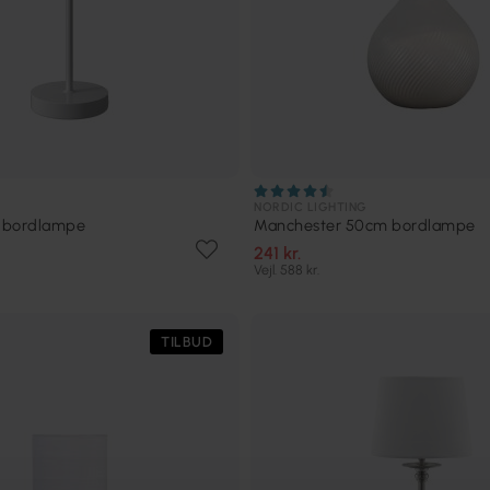
NORDIC LIGHTING
 bordlampe
Manchester 50cm bordlampe
241 kr.
Vejl. 588 kr.
TILBUD