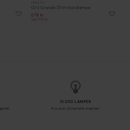
HERSTAL
Gil il Grande 37cm bordlampe
678 kr.
Vejl. 909 kr.
10.000 LAMPER
rgsmål
Fra over 20 kendte mærker