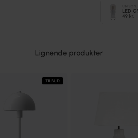
UNISON
LED G
49 kr.
Lignende produkter
TILBUD