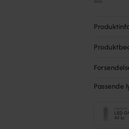
ikke.
Produktinf
Produktbe
Forsendels
Passende l
UNISON
LED G
49 kr.