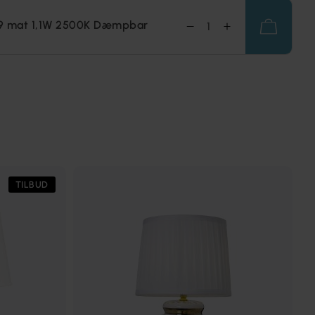
9 mat 1,1W 2500K Dæmpbar
TILBUD