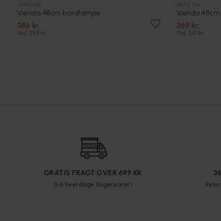
HERSTAL
HERSTAL
Vienda 48cm bordlampe
Vienda 48cm
386 kr.
369 kr.
Vejl. 559 kr.
Vejl. 541 kr.
GRATIS FRAGT OVER 699 KR
3
3-6 hverdage (lagervarer)
Retur