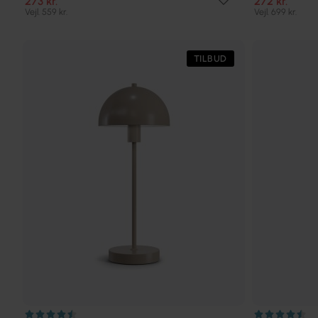
273 kr.
272 kr.
Vejl. 559 kr.
Vejl. 699 kr.
TILBUD