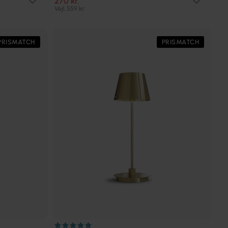
270 kr.
Vejl. 559 kr.
PRISMATCH
PRISMATCH