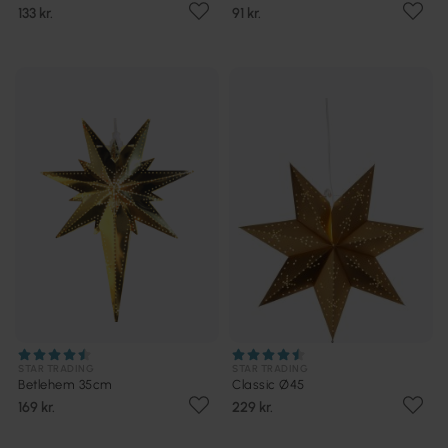
133 kr.
91 kr.
STAR TRADING
STAR TRADING
Betlehem 35cm
Classic Ø45
169 kr.
229 kr.