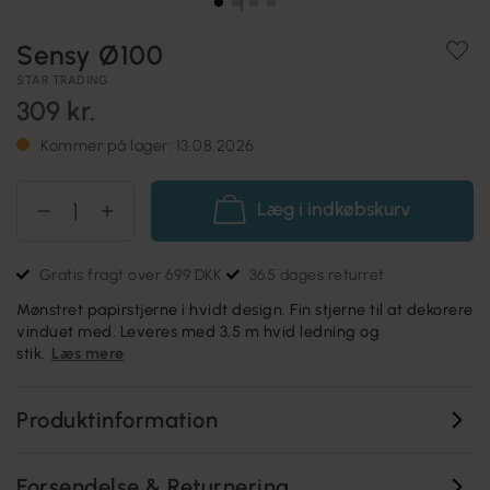
Sensy Ø100
STAR TRADING
309 kr.
Kommer på lager: 13.08.2026
Læg i indkøbskurv
Gratis fragt over 699 DKK
365 dages returret
Mønstret papirstjerne i hvidt design. Fin stjerne til at dekorere
vinduet med. Leveres med 3,5 m hvid ledning og
stik.
Læs mere
Produktinformation
Forsendelse & Returnering