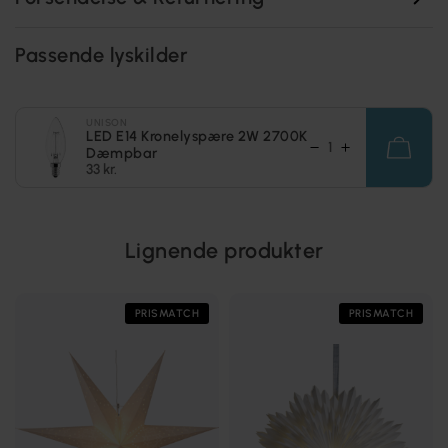
Passende lyskilder
UNISON
LED E14 Kronelyspære 2W 2700K
Dæmpbar
33 kr.
Lignende produkter
PRISMATCH
PRISMATCH