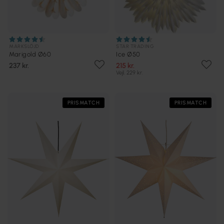
MARKSLÖJD
STAR TRADING
Marigold Ø60
Ice Ø50
237 kr.
215 kr.
Vejl. 229 kr.
PRISMATCH
PRISMATCH