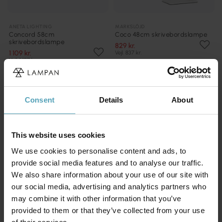
ANETA LIGHTING
MARKSLÖJD
Concord 58cm
Coco 48cm skrivebordslampe
skrivebordslampe
829 kr.
1 109 kr.
Vejl. 837 kr.
Vejl. 1 187 kr.
Consent
Details
About
This website uses cookies
We use cookies to personalise content and ads, to
provide social media features and to analyse our traffic.
We also share information about your use of our site with
our social media, advertising and analytics partners who
may combine it with other information that you’ve
provided to them or that they’ve collected from your use