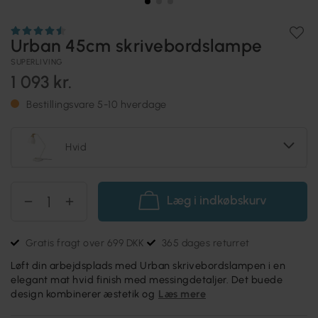
Urban 45cm skrivebordslampe
SUPERLIVING
1 093 kr.
Bestillingsvare 5-10 hverdage
Hvid
Læg i indkøbskurv
Gratis fragt over 699 DKK
365 dages returret
Løft din arbejdsplads med Urban skrivebordslampen i en
elegant mat hvid finish med messingdetaljer. Det buede
design kombinerer æstetik og
Læs mere