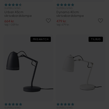
SUPERLIVING
SUPERLIVING
Urban 45cm
Dynamo 40cm
skrivebordslampe
skrivebordslampe
664 kr.
479 kr.
Vejl. 1 059 kr.
Vejl. 679 kr.
PRISMATCH
TILBUD
SUPERLIVING
SUPERLIVING