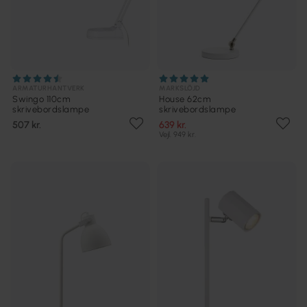
ARMATURHANTVERK
MARKSLÖJD
Swingo 110cm
House 62cm
skrivebordslampe
skrivebordslampe
507 kr.
639 kr.
Vejl. 949 kr.