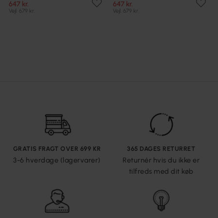
647 kr.
647 kr.
Vejl. 679 kr.
Vejl. 679 kr.
GRATIS FRAGT OVER 699 KR
365 DAGES RETURRET
3-6 hverdage (lagervarer)
Returnér hvis du ikke er
tilfreds med dit køb