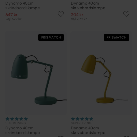
Dynamo 40cm
Dynamo 40cm
skrivebordslampe
skrivebordslampe
647 kr.
204 kr.
Vejl. 679 kr.
Vejl. 679 kr.
PRISMATCH
PRISMATCH
SUPERLIVING
SUPERLIVING
Dynamo 40cm
Dynamo 40cm
skrivebordslampe
skrivebordslampe